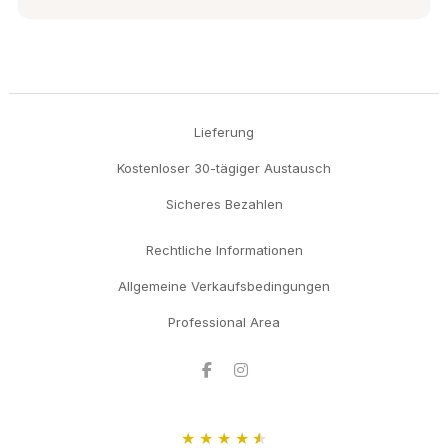
Lieferung
Kostenloser 30-tägiger Austausch
Sicheres Bezahlen
Rechtliche Informationen
Allgemeine Verkaufsbedingungen
Professional Area
Facebook
Instagram
★
★
★
★
★