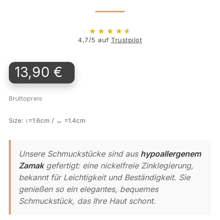
★
★
★
★
★
4,7/5 auf
Trustpilot
13,90 €
Bruttopreis
Size: ↕=1.6cm / ↔ =1.4cm
Unsere Schmuckstücke sind aus
hypoallergenem
Zamak
gefertigt: eine nickelfreie Zinklegierung,
bekannt für Leichtigkeit und Beständigkeit. Sie
genießen so ein elegantes, bequemes
Schmuckstück, das Ihre Haut schont.