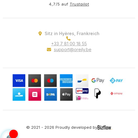
4,7/5 auf
Trustpilot
Sitz in Hyères, Frankreich
+33 7 81 00 18 55
support@oreily.be
© 2021 - 2026 Proudly developed by