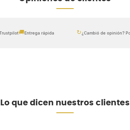
🚚
↻
Trustpilot
Entrega rápida
¿Cambió de opinión? Po
Lo que dicen nuestros clientes