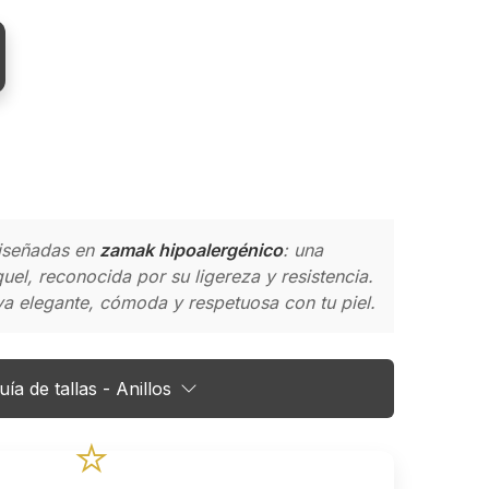
diseñadas en
zamak hipoalergénico
: una
quel, reconocida por su ligereza y resistencia.
oya elegante, cómoda y respetuosa con tu piel.
uía de tallas - Anillos
⭐