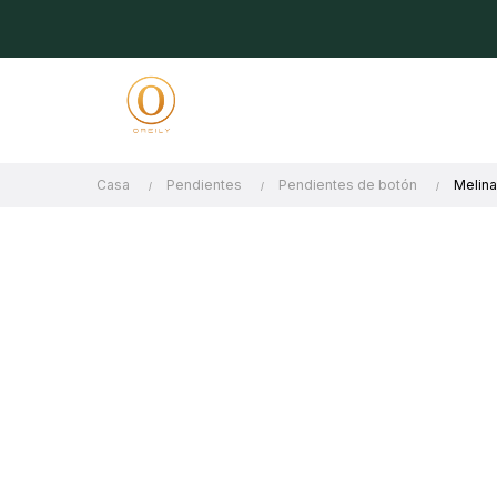
Casa
Pendientes
Pendientes de botón
Melina