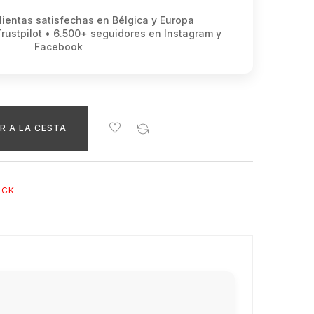
ientas satisfechas en Bélgica y Europa
Trustpilot • 6.500+ seguidores en Instagram y
Facebook
R A LA CESTA
OCK