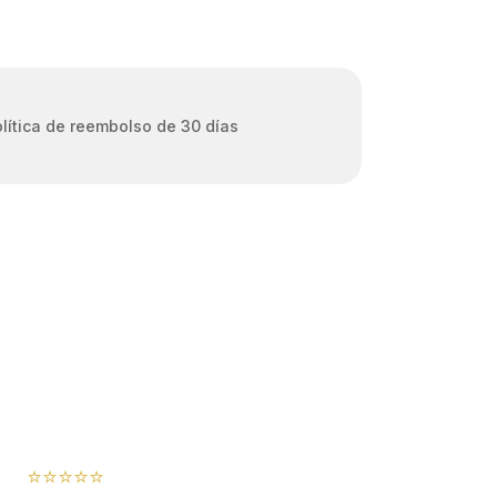
lítica de reembolso de 30 días
⭐⭐⭐⭐⭐