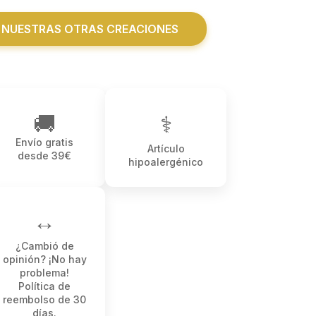
 NUESTRAS OTRAS CREACIONES
🚚
⚕
Envío gratis
Artículo
desde 39€
hipoalergénico
↔️
¿Cambió de
opinión? ¡No hay
problema!
Política de
reembolso de 30
días.