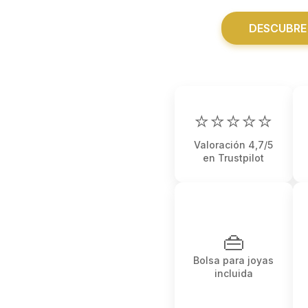
DESCUBRE
⭐⭐⭐⭐⭐
Valoración 4,7/5
en Trustpilot
👜
Bolsa para joyas
incluida