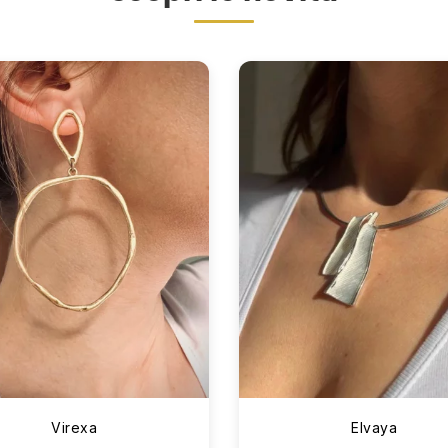
Virexa
Elvaya