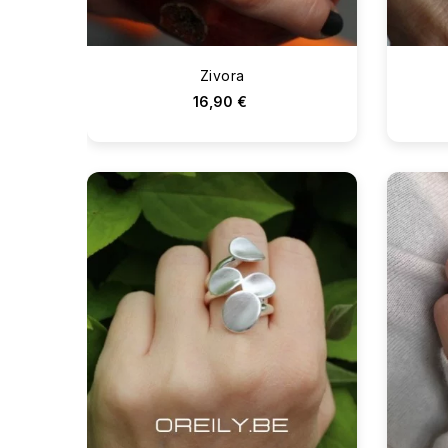
Zivora
16,90 €