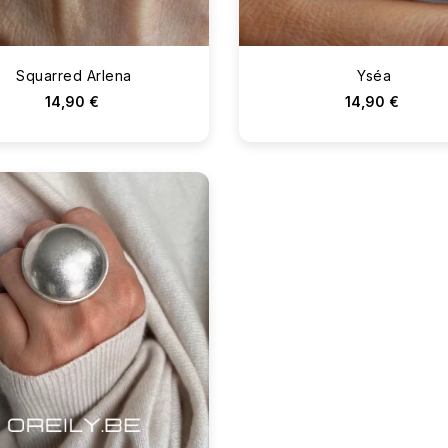
Squarred Arlena
Yséa
14,90 €
14,90 €