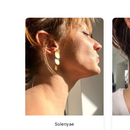
Solenyae