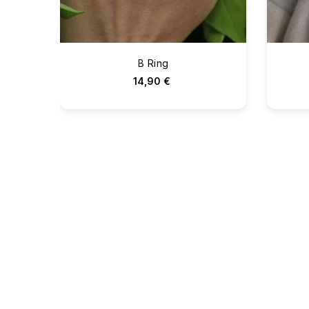
B Ring
14,90 €