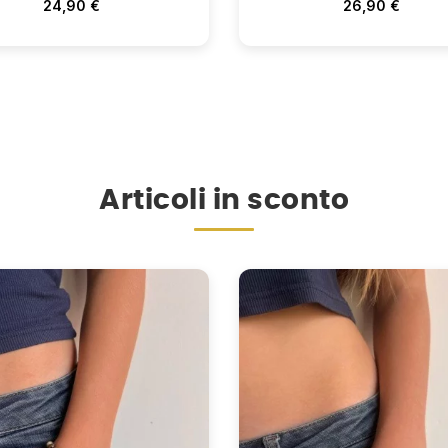
24,90 €
26,90 €
Articoli in sconto