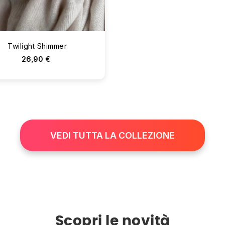
Twilight Shimmer
26,90 €
VEDI TUTTA LA COLLEZIONE
Scopri le novità