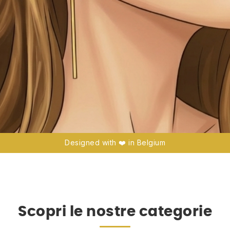
Designed with ❤️ in Belgium
Scopri le nostre categorie