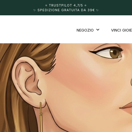
⭐️ TRUSTPILOT 4,7/5 ⭐️
✨ SPEDIZIONE GRATUITA DA 39€ ✨
NEGOZIO
VINCI GIOIE