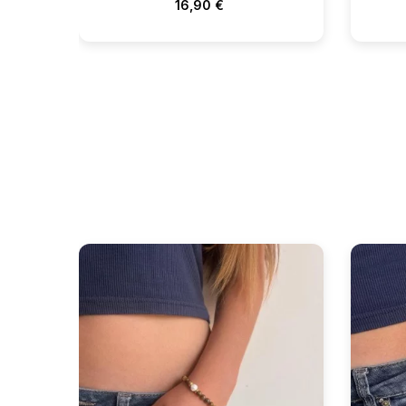
16,90 €