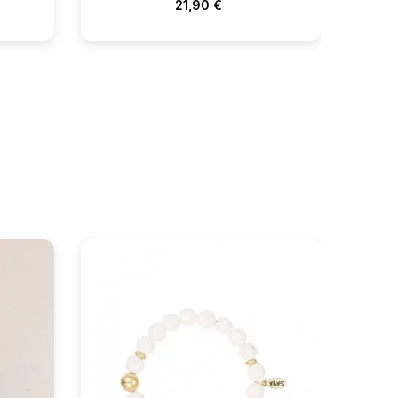
21,90 €