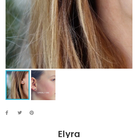
Elyra