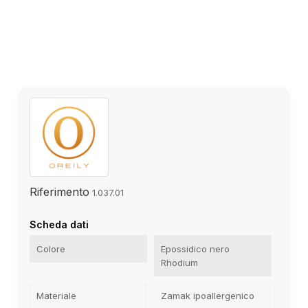
Riferimento
1.037.01
Scheda dati
Colore
Epossidico nero
Rhodium
Materiale
Zamak ipoallergenico