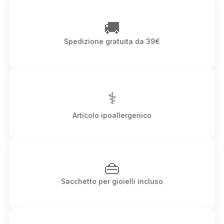
🚚
Spedizione gratuita da 39€
⚕
Articolo ipoallergenico
👜
Sacchetto per gioielli incluso