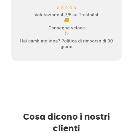
⭐⭐⭐⭐⭐
Valutazione 4,7/5 su Trustpilot
🚚
Consegna veloce
↻
Hai cambiato idea? Politica di rimborso di 30
giorni
Cosa dicono i nostri
clienti